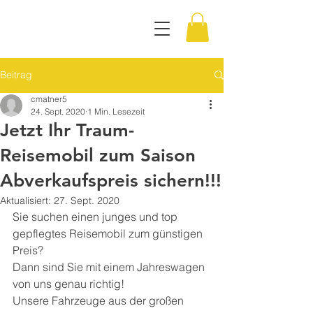
Beitrag
cmatner5
24. Sept. 2020
1 Min. Lesezeit
Jetzt Ihr Traum-
Reisemobil zum Saison
Abverkaufspreis sichern!!!
Aktualisiert:
27. Sept. 2020
Sie suchen einen junges und top 
gepflegtes Reisemobil zum günstigen 
Preis?
Dann sind Sie mit einem Jahreswagen 
von uns genau richtig!
Unsere Fahrzeuge aus der großen 