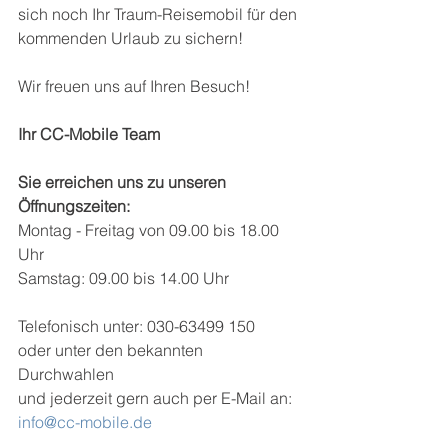
sich noch Ihr Traum-Reisemobil für den 
kommenden Urlaub zu sichern!
Wir freuen uns auf Ihren Besuch!
Ihr CC-Mobile Team
Sie erreichen uns zu unseren 
Öffnungszeiten:
Montag - Freitag von 09.00 bis 18.00 
Uhr
Samstag: 09.00 bis 14.00 Uhr
Telefonisch unter: 030-63499 150
oder unter den bekannten 
Durchwahlen
und jederzeit gern auch per E-Mail an: 
info@cc-mobile.de