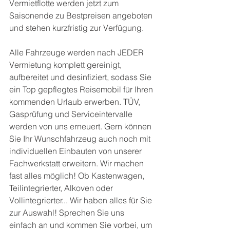
Vermietflotte werden jetzt zum 
Saisonende zu Bestpreisen angeboten 
und stehen kurzfristig zur Verfügung. 
Alle Fahrzeuge werden nach JEDER 
Vermietung komplett gereinigt, 
aufbereitet und desinfiziert, sodass Sie 
ein Top gepflegtes Reisemobil für Ihren 
kommenden Urlaub erwerben. TÜV, 
Gasprüfung und Serviceintervalle 
werden von uns erneuert. Gern können 
Sie Ihr Wunschfahrzeug auch noch mit 
individuellen Einbauten von unserer 
Fachwerkstatt erweitern. Wir machen 
fast alles möglich! Ob Kastenwagen, 
Teilintegrierter, Alkoven oder 
Vollintegrierter... Wir haben alles für Sie 
zur Auswahl! Sprechen Sie uns 
einfach an und kommen Sie vorbei, um 