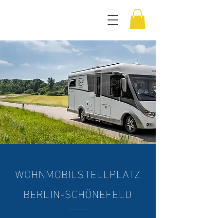
WOHNMOBILSTELLPLATZ
BERLIN-SCHÖNEFELD